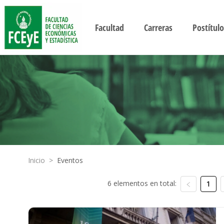
Facultad
Carreras
Postítulo
Inicio
>
Eventos
6 elementos en total:
1