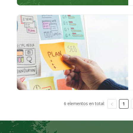
6 elementos en total:
1