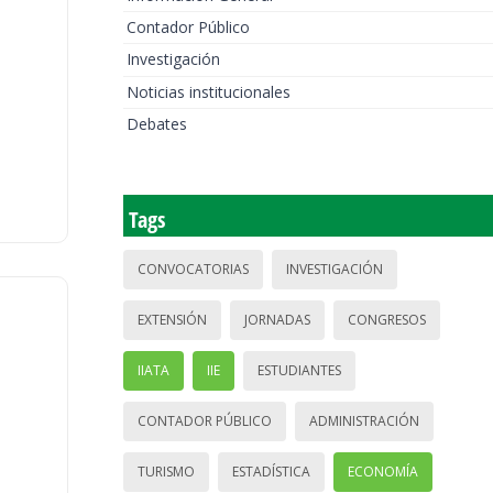
Contador Público
Investigación
Noticias institucionales
Debates
Tags
CONVOCATORIAS
INVESTIGACIÓN
EXTENSIÓN
JORNADAS
CONGRESOS
IIATA
IIE
ESTUDIANTES
CONTADOR PÚBLICO
ADMINISTRACIÓN
TURISMO
ESTADÍSTICA
ECONOMÍA