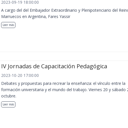
2023-09-19 18:00:00
A cargo del del Embajador Extraordinario y Plenipotenciario del Rein
Marruecos en Argentina, Fares Yassir
Leer más
IV Jornadas de Capacitación Pedagógica
2023-10-20 17:00:00
Debates y propuestas para recrear la enseñanza: el vínculo entre la
formación universitaria y el mundo del trabajo. Viernes 20 y sábado 
octubre.
Leer más