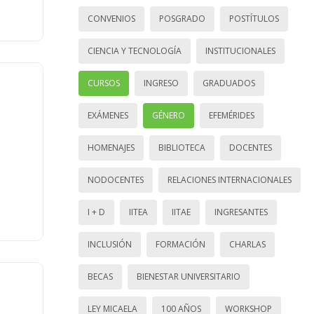
CONVENIOS
POSGRADO
POSTÍTULOS
CIENCIA Y TECNOLOGÍA
INSTITUCIONALES
CURSOS
INGRESO
GRADUADOS
EXÁMENES
GÉNERO
EFEMÉRIDES
HOMENAJES
BIBLIOTECA
DOCENTES
NODOCENTES
RELACIONES INTERNACIONALES
I + D
IITEA
IITAE
INGRESANTES
INCLUSIÓN
FORMACIÓN
CHARLAS
BECAS
BIENESTAR UNIVERSITARIO
LEY MICAELA
100 AÑOS
WORKSHOP