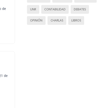
o de
UNR
CONTABILIDAD
DEBATES
OPINIÓN
CHARLAS
LIBROS
21 de