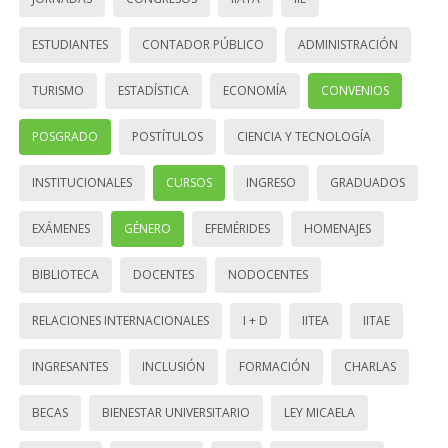
ESTUDIANTES
CONTADOR PÚBLICO
ADMINISTRACIÓN
TURISMO
ESTADÍSTICA
ECONOMÍA
CONVENIOS
POSGRADO
POSTÍTULOS
CIENCIA Y TECNOLOGÍA
INSTITUCIONALES
CURSOS
INGRESO
GRADUADOS
EXÁMENES
GÉNERO
EFEMÉRIDES
HOMENAJES
BIBLIOTECA
DOCENTES
NODOCENTES
RELACIONES INTERNACIONALES
I + D
IITEA
IITAE
INGRESANTES
INCLUSIÓN
FORMACIÓN
CHARLAS
BECAS
BIENESTAR UNIVERSITARIO
LEY MICAELA