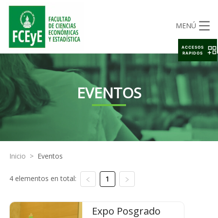
MENÚ
ACCESOS
RAPIDOS
EVENTOS
Inicio
>
Eventos
4 elementos en total:
1
Expo Posgrado