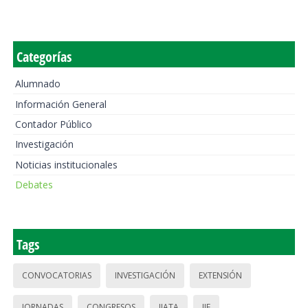
Categorías
Alumnado
Información General
Contador Público
Investigación
Noticias institucionales
Debates
Tags
CONVOCATORIAS
INVESTIGACIÓN
EXTENSIÓN
JORNADAS
CONGRESOS
IIATA
IIE