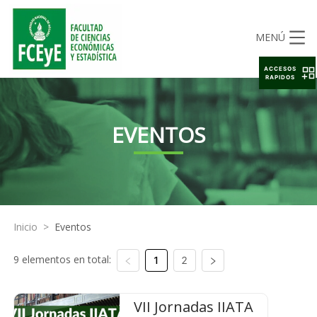
MENÚ
ACCESOS
RAPIDOS
EVENTOS
Inicio
>
Eventos
9 elementos en total:
1
2
VII Jornadas IIATA