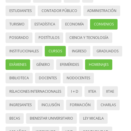
ESTUDIANTES
CONTADOR PÚBLICO
ADMINISTRACIÓN
TURISMO
ESTADÍSTICA
ECONOMÍA
CONVENIOS
POSGRADO
POSTÍTULOS
CIENCIA Y TECNOLOGÍA
INSTITUCIONALES
CURSOS
INGRESO
GRADUADOS
EXÁMENES
GÉNERO
EFEMÉRIDES
HOMENAJES
BIBLIOTECA
DOCENTES
NODOCENTES
RELACIONES INTERNACIONALES
I + D
IITEA
IITAE
INGRESANTES
INCLUSIÓN
FORMACIÓN
CHARLAS
BECAS
BIENESTAR UNIVERSITARIO
LEY MICAELA