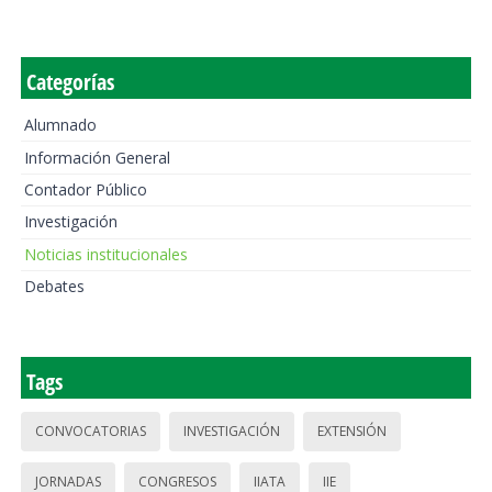
Categorías
Alumnado
Información General
Contador Público
Investigación
Noticias institucionales
Debates
Tags
CONVOCATORIAS
INVESTIGACIÓN
EXTENSIÓN
JORNADAS
CONGRESOS
IIATA
IIE