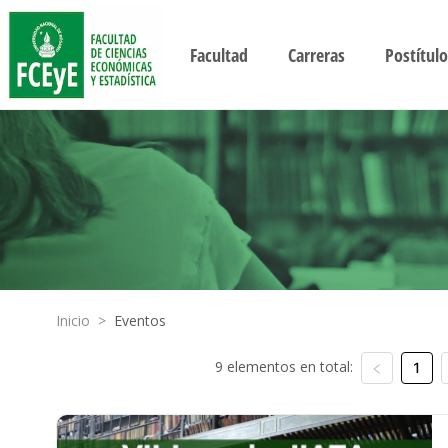
Facultad
Carreras
Postítulo
Inicio
>
Eventos
9 elementos en total:
1