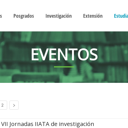
s
Posgrados
Investigación
Extensión
Estudi
EVENTOS
2
VII Jornadas IIATA de investigación