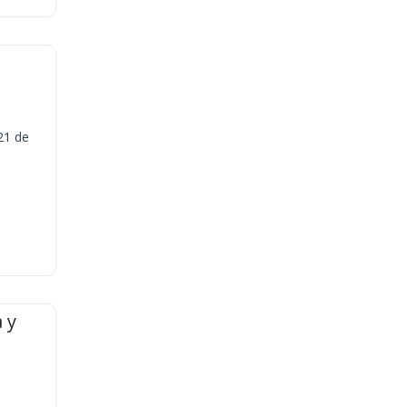
21 de
 y