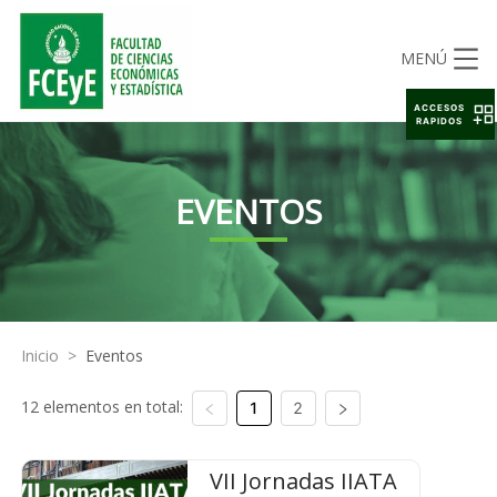
MENÚ
ACCESOS
RAPIDOS
EVENTOS
Inicio
>
Eventos
12 elementos en total:
1
2
VII Jornadas IIATA