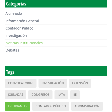
Categorías
Alumnado
Información General
Contador Público
Investigación
Noticias institucionales
Debates
Tags
CONVOCATORIAS
INVESTIGACIÓN
EXTENSIÓN
JORNADAS
CONGRESOS
IIATA
IIE
ESTUDIANTES
CONTADOR PÚBLICO
ADMINISTRACIÓN