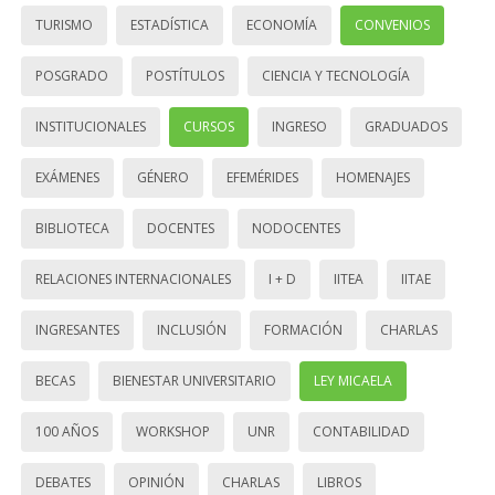
TURISMO
ESTADÍSTICA
ECONOMÍA
CONVENIOS
POSGRADO
POSTÍTULOS
CIENCIA Y TECNOLOGÍA
INSTITUCIONALES
CURSOS
INGRESO
GRADUADOS
EXÁMENES
GÉNERO
EFEMÉRIDES
HOMENAJES
BIBLIOTECA
DOCENTES
NODOCENTES
RELACIONES INTERNACIONALES
I + D
IITEA
IITAE
INGRESANTES
INCLUSIÓN
FORMACIÓN
CHARLAS
BECAS
BIENESTAR UNIVERSITARIO
LEY MICAELA
100 AÑOS
WORKSHOP
UNR
CONTABILIDAD
DEBATES
OPINIÓN
CHARLAS
LIBROS