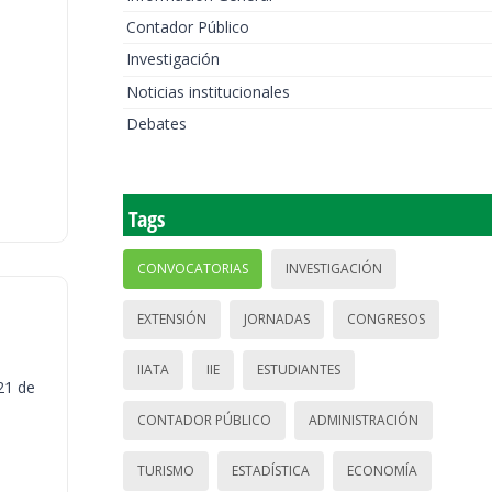
Contador Público
Investigación
Noticias institucionales
Debates
Tags
CONVOCATORIAS
INVESTIGACIÓN
EXTENSIÓN
JORNADAS
CONGRESOS
IIATA
IIE
ESTUDIANTES
21 de
CONTADOR PÚBLICO
ADMINISTRACIÓN
TURISMO
ESTADÍSTICA
ECONOMÍA