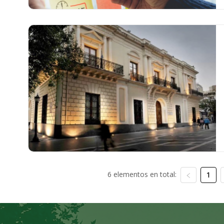
6 elementos en total:
1