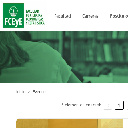
Facultad
Carreras
Postítulo
Inicio
>
Eventos
6 elementos en total:
1