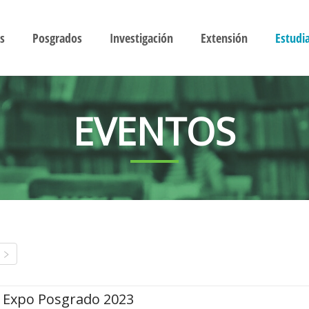
s
Posgrados
Investigación
Extensión
Estudi
EVENTOS
Expo Posgrado 2023