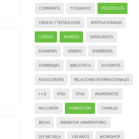
CONVENIOS
POSGRADO
POSTÍTULOS
CIENCIA Y TECNOLOGÍA
INSTITUCIONALES
CURSOS
INGRESO
GRADUADOS
EXÁMENES
GÉNERO
EFEMÉRIDES
HOMENAJES
BIBLIOTECA
DOCENTES
NODOCENTES
RELACIONES INTERNACIONALES
I + D
IITEA
IITAE
INGRESANTES
INCLUSIÓN
FORMACIÓN
CHARLAS
BECAS
BIENESTAR UNIVERSITARIO
LEY MICAELA
100 AÑOS
WORKSHOP