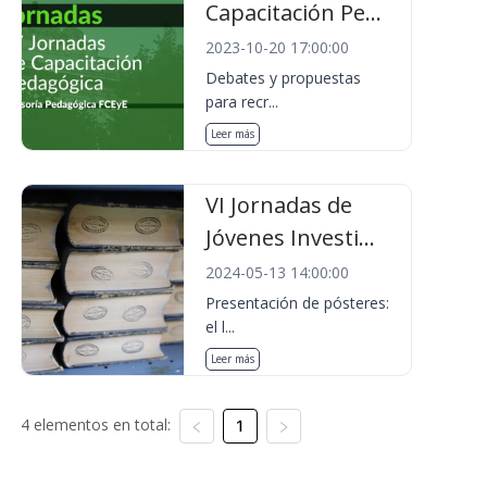
Capacitación Pe...
2023-10-20 17:00:00
Debates y propuestas
para recr...
Leer más
VI Jornadas de
Jóvenes Investi...
2024-05-13 14:00:00
Presentación de pósteres:
el l...
Leer más
4 elementos en total:
1