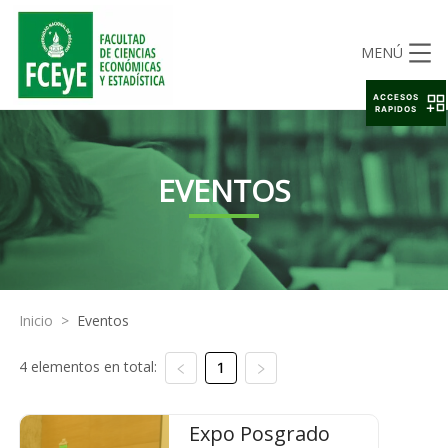
MENÚ
ACCESOS
RAPIDOS
EVENTOS
Inicio
>
Eventos
4 elementos en total:
1
Expo Posgrado