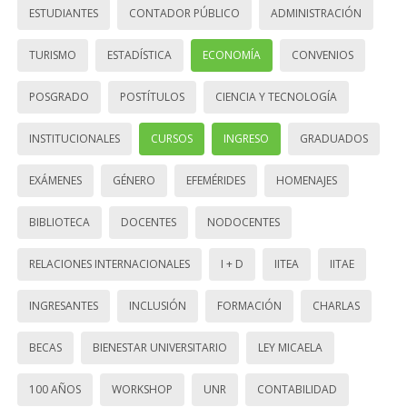
ESTUDIANTES
CONTADOR PÚBLICO
ADMINISTRACIÓN
TURISMO
ESTADÍSTICA
ECONOMÍA
CONVENIOS
POSGRADO
POSTÍTULOS
CIENCIA Y TECNOLOGÍA
INSTITUCIONALES
CURSOS
INGRESO
GRADUADOS
EXÁMENES
GÉNERO
EFEMÉRIDES
HOMENAJES
BIBLIOTECA
DOCENTES
NODOCENTES
RELACIONES INTERNACIONALES
I + D
IITEA
IITAE
INGRESANTES
INCLUSIÓN
FORMACIÓN
CHARLAS
BECAS
BIENESTAR UNIVERSITARIO
LEY MICAELA
100 AÑOS
WORKSHOP
UNR
CONTABILIDAD