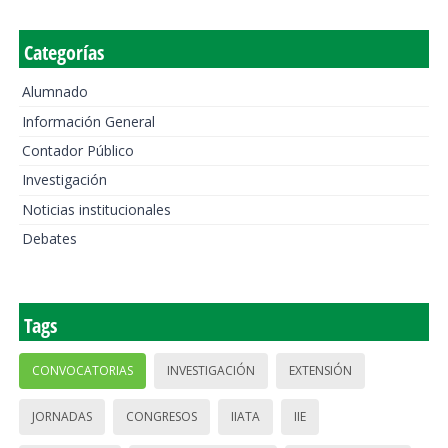
Categorías
Alumnado
Información General
Contador Público
Investigación
Noticias institucionales
Debates
Tags
CONVOCATORIAS
INVESTIGACIÓN
EXTENSIÓN
JORNADAS
CONGRESOS
IIATA
IIE