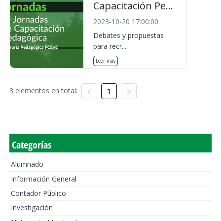
Capacitación Pe...
2023-10-20 17:00:00
Debates y propuestas
para recr...
Leer más
3 elementos en total:
1
Categorías
Alumnado
Información General
Contador Público
Investigación