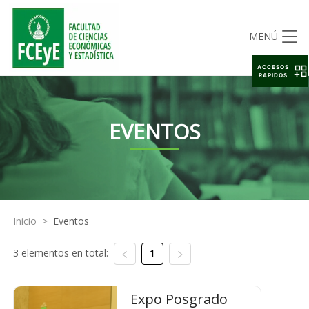
MENÚ
ACCESOS
RAPIDOS
EVENTOS
Inicio
>
Eventos
3 elementos en total:
1
Expo Posgrado