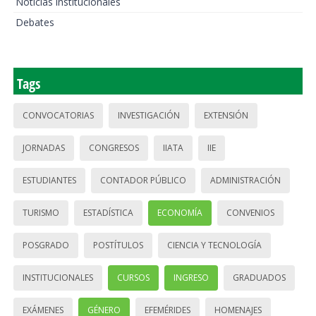
Noticias institucionales
Debates
Tags
CONVOCATORIAS
INVESTIGACIÓN
EXTENSIÓN
JORNADAS
CONGRESOS
IIATA
IIE
ESTUDIANTES
CONTADOR PÚBLICO
ADMINISTRACIÓN
TURISMO
ESTADÍSTICA
ECONOMÍA
CONVENIOS
POSGRADO
POSTÍTULOS
CIENCIA Y TECNOLOGÍA
INSTITUCIONALES
CURSOS
INGRESO
GRADUADOS
EXÁMENES
GÉNERO
EFEMÉRIDES
HOMENAJES