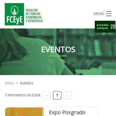
MENÚ
ACCESOS
RAPIDOS
EVENTOS
Inicio
>
Eventos
3 elementos en total:
1
Expo Posgrado