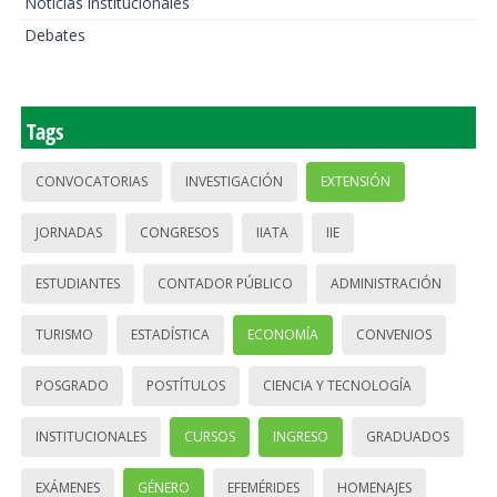
Noticias institucionales
Debates
Tags
CONVOCATORIAS
INVESTIGACIÓN
EXTENSIÓN
JORNADAS
CONGRESOS
IIATA
IIE
ESTUDIANTES
CONTADOR PÚBLICO
ADMINISTRACIÓN
TURISMO
ESTADÍSTICA
ECONOMÍA
CONVENIOS
POSGRADO
POSTÍTULOS
CIENCIA Y TECNOLOGÍA
INSTITUCIONALES
CURSOS
INGRESO
GRADUADOS
EXÁMENES
GÉNERO
EFEMÉRIDES
HOMENAJES