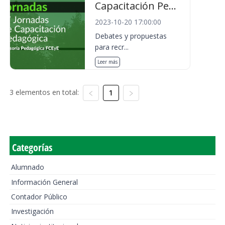
Capacitación Pe...
2023-10-20 17:00:00
Debates y propuestas
para recr...
Leer más
3 elementos en total:
1
Categorías
Alumnado
Información General
Contador Público
Investigación