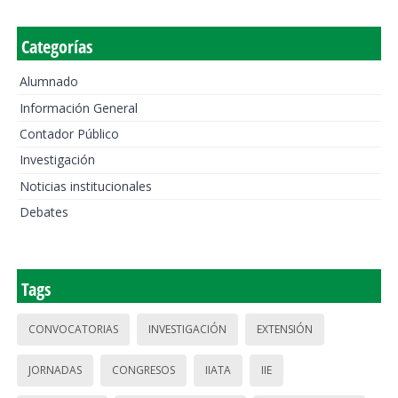
Categorías
Alumnado
Información General
Contador Público
Investigación
Noticias institucionales
Debates
Tags
CONVOCATORIAS
INVESTIGACIÓN
EXTENSIÓN
JORNADAS
CONGRESOS
IIATA
IIE