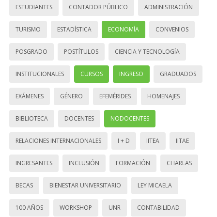
ESTUDIANTES
CONTADOR PÚBLICO
ADMINISTRACIÓN
TURISMO
ESTADÍSTICA
ECONOMÍA
CONVENIOS
POSGRADO
POSTÍTULOS
CIENCIA Y TECNOLOGÍA
INSTITUCIONALES
CURSOS
INGRESO
GRADUADOS
EXÁMENES
GÉNERO
EFEMÉRIDES
HOMENAJES
BIBLIOTECA
DOCENTES
NODOCENTES
RELACIONES INTERNACIONALES
I + D
IITEA
IITAE
INGRESANTES
INCLUSIÓN
FORMACIÓN
CHARLAS
BECAS
BIENESTAR UNIVERSITARIO
LEY MICAELA
100 AÑOS
WORKSHOP
UNR
CONTABILIDAD