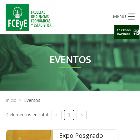
MENÚ
ACCESOS
RAPIDOS
EVENTOS
Inicio
>
Eventos
4 elementos en total:
1
Expo Posgrado