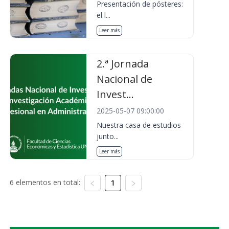
Presentación de pósteres:
el l...
Leer más
2.ª Jornada
Nacional de
Invest...
2025-05-07 09:00:00
Nuestra casa de estudios
junto...
Leer más
6 elementos en total:
1