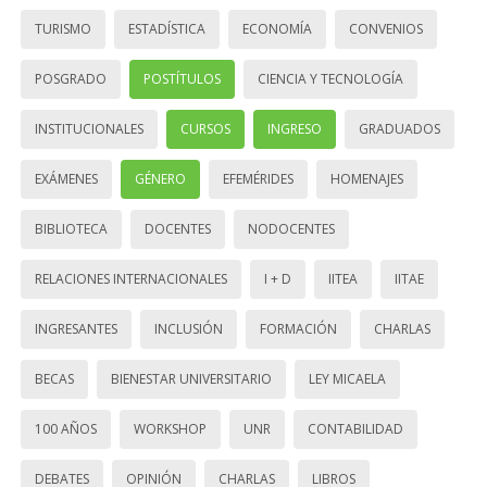
TURISMO
ESTADÍSTICA
ECONOMÍA
CONVENIOS
POSGRADO
POSTÍTULOS
CIENCIA Y TECNOLOGÍA
INSTITUCIONALES
CURSOS
INGRESO
GRADUADOS
EXÁMENES
GÉNERO
EFEMÉRIDES
HOMENAJES
BIBLIOTECA
DOCENTES
NODOCENTES
RELACIONES INTERNACIONALES
I + D
IITEA
IITAE
INGRESANTES
INCLUSIÓN
FORMACIÓN
CHARLAS
BECAS
BIENESTAR UNIVERSITARIO
LEY MICAELA
100 AÑOS
WORKSHOP
UNR
CONTABILIDAD
DEBATES
OPINIÓN
CHARLAS
LIBROS