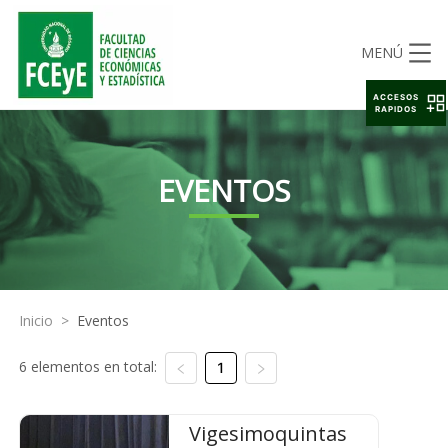
MENÚ
ACCESOS
RAPIDOS
EVENTOS
Inicio
>
Eventos
6 elementos en total:
1
Vigesimoquintas