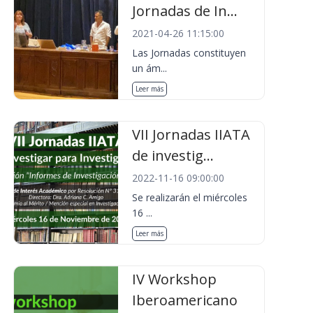
Jornadas de In...
2021-04-26 11:15:00
Las Jornadas constituyen
un ám...
Leer más
VII Jornadas IIATA
de investig...
2022-11-16 09:00:00
Se realizarán el miércoles
16 ...
Leer más
IV Workshop
Iberoamericano