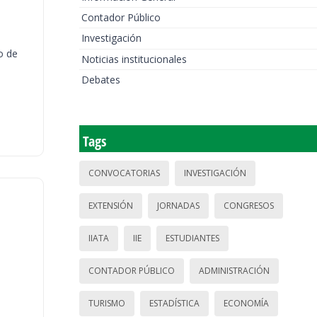
Contador Público
Investigación
o de
Noticias institucionales
Debates
Tags
CONVOCATORIAS
INVESTIGACIÓN
EXTENSIÓN
JORNADAS
CONGRESOS
IIATA
IIE
ESTUDIANTES
CONTADOR PÚBLICO
ADMINISTRACIÓN
TURISMO
ESTADÍSTICA
ECONOMÍA