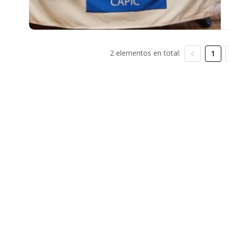
2 elementos en total:
1