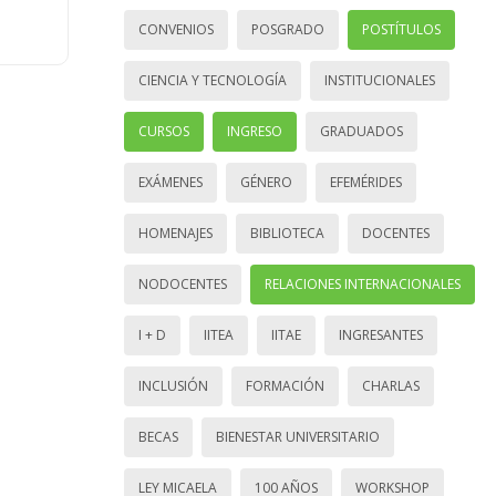
CONVENIOS
POSGRADO
POSTÍTULOS
CIENCIA Y TECNOLOGÍA
INSTITUCIONALES
CURSOS
INGRESO
GRADUADOS
EXÁMENES
GÉNERO
EFEMÉRIDES
HOMENAJES
BIBLIOTECA
DOCENTES
NODOCENTES
RELACIONES INTERNACIONALES
I + D
IITEA
IITAE
INGRESANTES
INCLUSIÓN
FORMACIÓN
CHARLAS
BECAS
BIENESTAR UNIVERSITARIO
LEY MICAELA
100 AÑOS
WORKSHOP