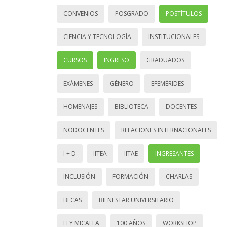
CONVENIOS
POSGRADO
POSTÍTULOS
CIENCIA Y TECNOLOGÍA
INSTITUCIONALES
CURSOS
INGRESO
GRADUADOS
EXÁMENES
GÉNERO
EFEMÉRIDES
HOMENAJES
BIBLIOTECA
DOCENTES
NODOCENTES
RELACIONES INTERNACIONALES
I + D
IITEA
IITAE
INGRESANTES
INCLUSIÓN
FORMACIÓN
CHARLAS
BECAS
BIENESTAR UNIVERSITARIO
LEY MICAELA
100 AÑOS
WORKSHOP