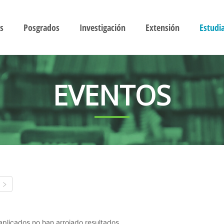
s
Posgrados
Investigación
Extensión
Estudi
EVENTOS
s aplicados no han arrojado resultados