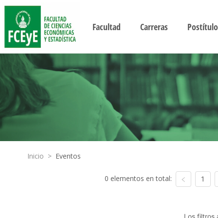
Facultad
Carreras
Postítulo
Inicio
>
Eventos
0 elementos en total:
1
Los filtro