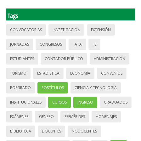
Tags
CONVOCATORIAS
INVESTIGACIÓN
EXTENSIÓN
JORNADAS
CONGRESOS
IIATA
IIE
ESTUDIANTES
CONTADOR PÚBLICO
ADMINISTRACIÓN
TURISMO
ESTADÍSTICA
ECONOMÍA
CONVENIOS
POSGRADO
POSTÍTULOS
CIENCIA Y TECNOLOGÍA
INSTITUCIONALES
CURSOS
INGRESO
GRADUADOS
EXÁMENES
GÉNERO
EFEMÉRIDES
HOMENAJES
BIBLIOTECA
DOCENTES
NODOCENTES