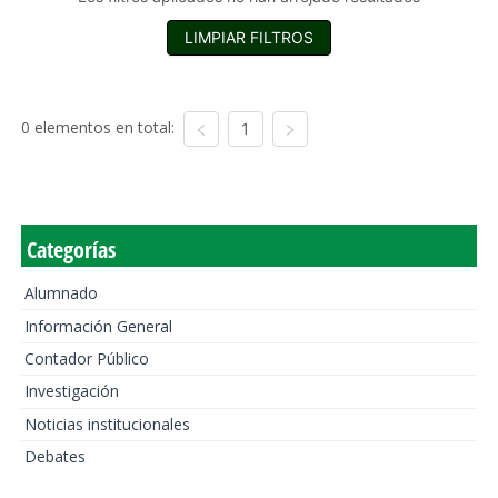
LIMPIAR FILTROS
0 elementos en total:
1
Categorías
Alumnado
Información General
Contador Público
Investigación
Noticias institucionales
Debates