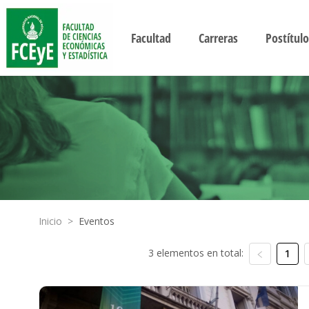
Facultad
Carreras
Postítulo
Inicio
>
Eventos
3 elementos en total:
1