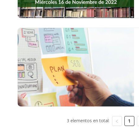
3 elementos en total:
1