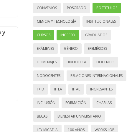
CONVENIOS
POSGRADO
POSTÍTULOS
CIENCIA Y TECNOLOGÍA
INSTITUCIONALES
 y
CURSOS
INGRESO
GRADUADOS
EXÁMENES
GÉNERO
EFEMÉRIDES
HOMENAJES
BIBLIOTECA
DOCENTES
NODOCENTES
RELACIONES INTERNACIONALES
I + D
IITEA
IITAE
INGRESANTES
INCLUSIÓN
FORMACIÓN
CHARLAS
BECAS
BIENESTAR UNIVERSITARIO
LEY MICAELA
100 AÑOS
WORKSHOP