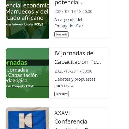
potencial...
2023-09-19 18:00:00
A cargo del del
Embajador Extr...
Leer más
IV Jornadas de
Capacitación Pe...
2023-10-20 17:00:00
Debates y propuestas
para recr...
Leer más
XXXVI
Conferencia