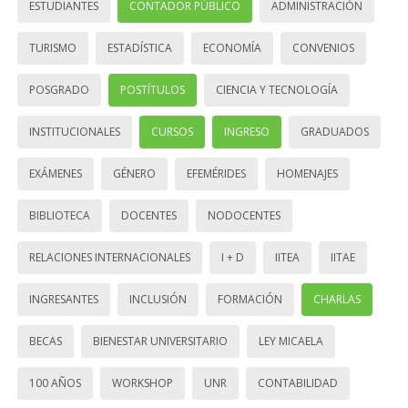
ESTUDIANTES
CONTADOR PÚBLICO
ADMINISTRACIÓN
TURISMO
ESTADÍSTICA
ECONOMÍA
CONVENIOS
POSGRADO
POSTÍTULOS
CIENCIA Y TECNOLOGÍA
INSTITUCIONALES
CURSOS
INGRESO
GRADUADOS
EXÁMENES
GÉNERO
EFEMÉRIDES
HOMENAJES
BIBLIOTECA
DOCENTES
NODOCENTES
RELACIONES INTERNACIONALES
I + D
IITEA
IITAE
INGRESANTES
INCLUSIÓN
FORMACIÓN
CHARLAS
BECAS
BIENESTAR UNIVERSITARIO
LEY MICAELA
100 AÑOS
WORKSHOP
UNR
CONTABILIDAD