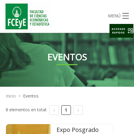
MENÚ
ACCESOS
RAPIDOS
EVENTOS
Inicio
>
Eventos
8 elementos en total:
1
Expo Posgrado