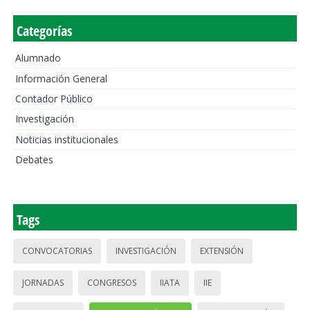
Categorías
Alumnado
Información General
Contador Público
Investigación
Noticias institucionales
Debates
Tags
CONVOCATORIAS
INVESTIGACIÓN
EXTENSIÓN
JORNADAS
CONGRESOS
IIATA
IIE