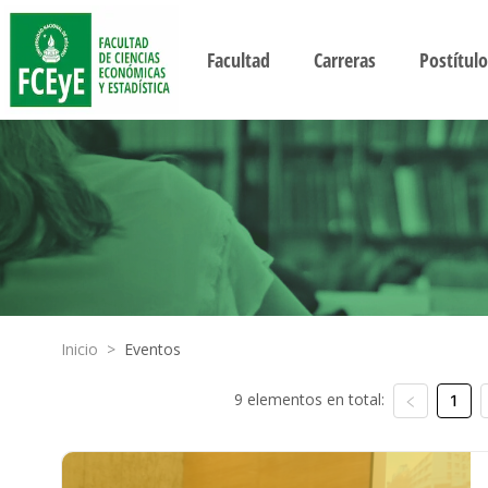
Facultad
Carreras
Postítulo
Inicio
>
Eventos
9 elementos en total:
1