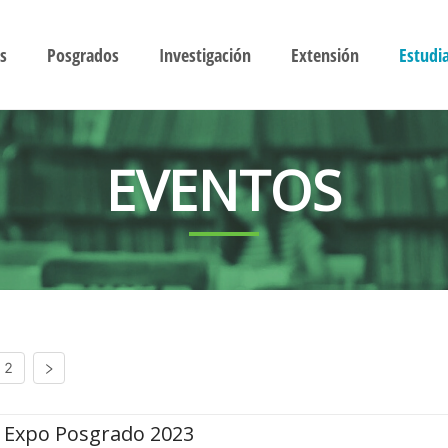
s
Posgrados
Investigación
Extensión
Estudi
EVENTOS
2
Expo Posgrado 2023