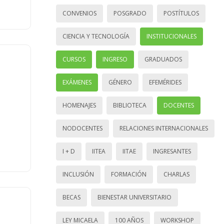
CONVENIOS
POSGRADO
POSTÍTULOS
CIENCIA Y TECNOLOGÍA
INSTITUCIONALES
CURSOS
INGRESO
GRADUADOS
EXÁMENES
GÉNERO
EFEMÉRIDES
HOMENAJES
BIBLIOTECA
DOCENTES
NODOCENTES
RELACIONES INTERNACIONALES
I + D
IITEA
IITAE
INGRESANTES
INCLUSIÓN
FORMACIÓN
CHARLAS
BECAS
BIENESTAR UNIVERSITARIO
LEY MICAELA
100 AÑOS
WORKSHOP