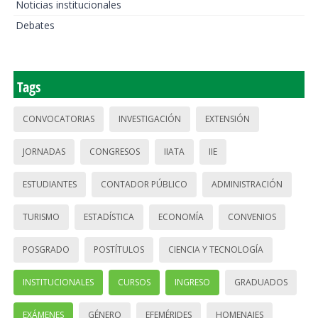
Noticias institucionales
Debates
Tags
CONVOCATORIAS
INVESTIGACIÓN
EXTENSIÓN
JORNADAS
CONGRESOS
IIATA
IIE
ESTUDIANTES
CONTADOR PÚBLICO
ADMINISTRACIÓN
TURISMO
ESTADÍSTICA
ECONOMÍA
CONVENIOS
POSGRADO
POSTÍTULOS
CIENCIA Y TECNOLOGÍA
INSTITUCIONALES
CURSOS
INGRESO
GRADUADOS
EXÁMENES
GÉNERO
EFEMÉRIDES
HOMENAJES