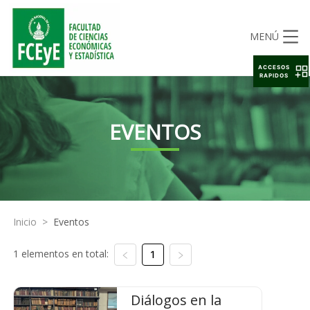
MENÚ
ACCESOS
RAPIDOS
EVENTOS
Inicio
>
Eventos
1 elementos en total:
1
Diálogos en la