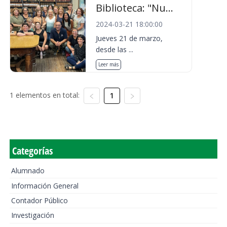
Biblioteca: "Nu...
2024-03-21 18:00:00
Jueves 21 de marzo,
desde las ...
Leer más
1 elementos en total:
1
Categorías
Alumnado
Información General
Contador Público
Investigación