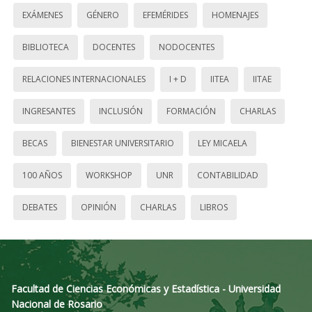
EXÁMENES
GÉNERO
EFEMÉRIDES
HOMENAJES
BIBLIOTECA
DOCENTES
NODOCENTES
RELACIONES INTERNACIONALES
I + D
IITEA
IITAE
INGRESANTES
INCLUSIÓN
FORMACIÓN
CHARLAS
BECAS
BIENESTAR UNIVERSITARIO
LEY MICAELA
100 AÑOS
WORKSHOP
UNR
CONTABILIDAD
DEBATES
OPINIÓN
CHARLAS
LIBROS
Facultad de Ciencias Económicas y Estadística - Universidad
Nacional de Rosario