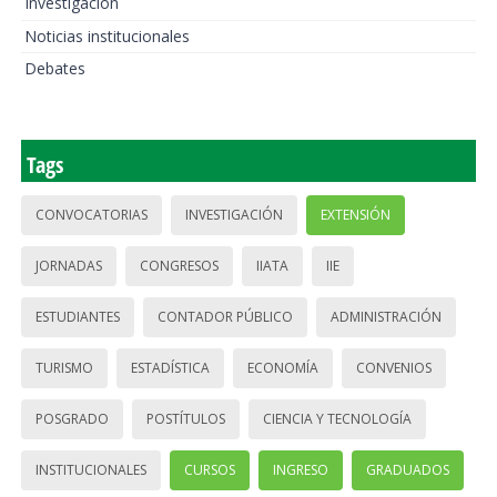
Investigación
Noticias institucionales
Debates
Tags
CONVOCATORIAS
INVESTIGACIÓN
EXTENSIÓN
JORNADAS
CONGRESOS
IIATA
IIE
ESTUDIANTES
CONTADOR PÚBLICO
ADMINISTRACIÓN
TURISMO
ESTADÍSTICA
ECONOMÍA
CONVENIOS
POSGRADO
POSTÍTULOS
CIENCIA Y TECNOLOGÍA
INSTITUCIONALES
CURSOS
INGRESO
GRADUADOS