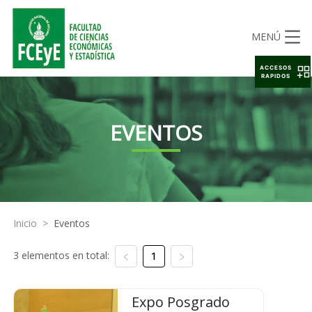
MENÚ
ACCESOS
RAPIDOS
EVENTOS
Inicio
>
Eventos
3 elementos en total:
1
Expo Posgrado