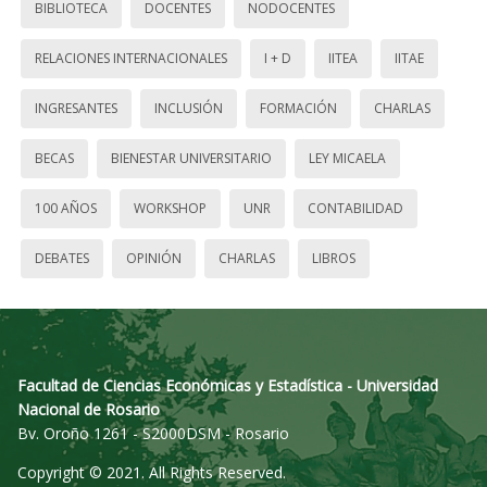
BIBLIOTECA
DOCENTES
NODOCENTES
RELACIONES INTERNACIONALES
I + D
IITEA
IITAE
INGRESANTES
INCLUSIÓN
FORMACIÓN
CHARLAS
BECAS
BIENESTAR UNIVERSITARIO
LEY MICAELA
100 AÑOS
WORKSHOP
UNR
CONTABILIDAD
DEBATES
OPINIÓN
CHARLAS
LIBROS
Facultad de Ciencias Económicas y Estadística - Universidad
Nacional de Rosario
Bv. Oroño 1261 - S2000DSM - Rosario
Copyright © 2021. All Rights Reserved.