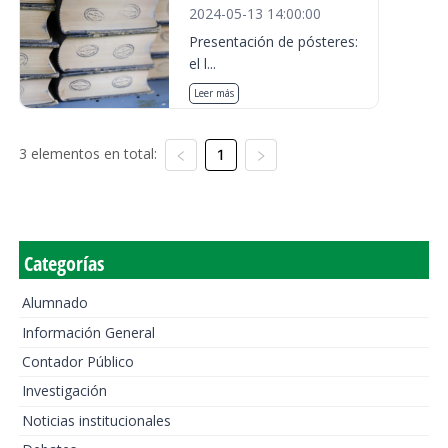
2024-05-13 14:00:00
Presentación de pósteres:
el l...
Leer más
3 elementos en total:
1
Categorías
Alumnado
Información General
Contador Público
Investigación
Noticias institucionales