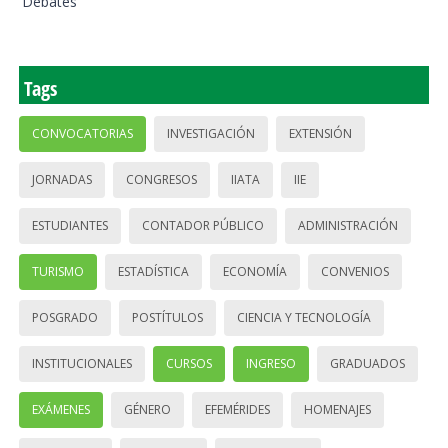
Debates
Tags
CONVOCATORIAS
INVESTIGACIÓN
EXTENSIÓN
JORNADAS
CONGRESOS
IIATA
IIE
ESTUDIANTES
CONTADOR PÚBLICO
ADMINISTRACIÓN
TURISMO
ESTADÍSTICA
ECONOMÍA
CONVENIOS
POSGRADO
POSTÍTULOS
CIENCIA Y TECNOLOGÍA
INSTITUCIONALES
CURSOS
INGRESO
GRADUADOS
EXÁMENES
GÉNERO
EFEMÉRIDES
HOMENAJES