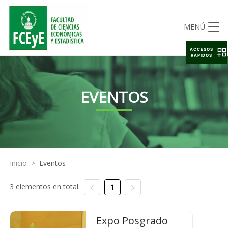
MENÚ
ACCESOS
RAPIDOS
EVENTOS
Inicio
>
Eventos
3 elementos en total:
1
Expo Posgrado