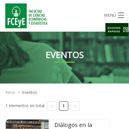
MENÚ
ACCESOS
RAPIDOS
EVENTOS
Inicio
>
Eventos
1 elementos en total:
1
Diálogos en la