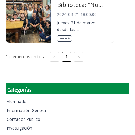
Biblioteca: "Nu...
2024-03-21 18:00:00
Jueves 21 de marzo,
desde las ...
Leer más
1 elementos en total:
1
Categorías
Alumnado
Información General
Contador Público
Investigación