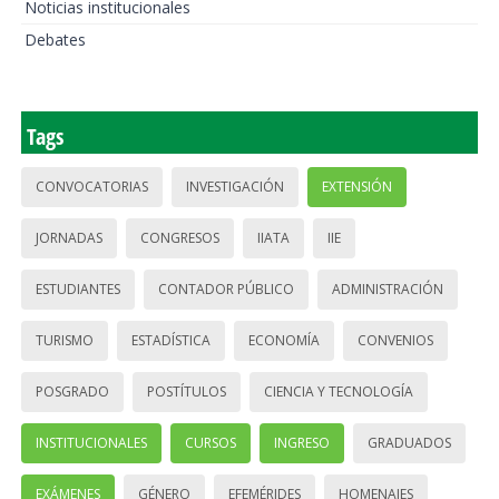
Noticias institucionales
Debates
Tags
CONVOCATORIAS
INVESTIGACIÓN
EXTENSIÓN
JORNADAS
CONGRESOS
IIATA
IIE
ESTUDIANTES
CONTADOR PÚBLICO
ADMINISTRACIÓN
TURISMO
ESTADÍSTICA
ECONOMÍA
CONVENIOS
POSGRADO
POSTÍTULOS
CIENCIA Y TECNOLOGÍA
INSTITUCIONALES
CURSOS
INGRESO
GRADUADOS
EXÁMENES
GÉNERO
EFEMÉRIDES
HOMENAJES