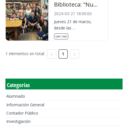
Biblioteca: "Nu...
2024-03-21 18:00:00
Jueves 21 de marzo,
desde las ...
Leer más
1 elementos en total:
1
Categorías
Alumnado
Información General
Contador Público
Investigación