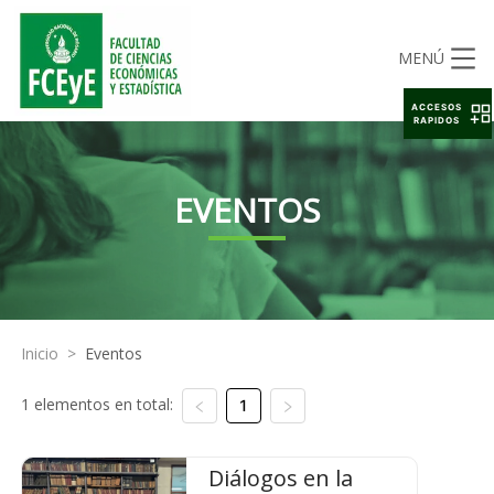
MENÚ
ACCESOS
RAPIDOS
EVENTOS
Inicio
>
Eventos
1 elementos en total:
1
Diálogos en la