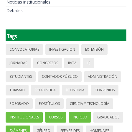
Noticias institucionales
Debates
Tags
CONVOCATORIAS
INVESTIGACIÓN
EXTENSIÓN
JORNADAS
CONGRESOS
IIATA
IIE
ESTUDIANTES
CONTADOR PÚBLICO
ADMINISTRACIÓN
TURISMO
ESTADÍSTICA
ECONOMÍA
CONVENIOS
POSGRADO
POSTÍTULOS
CIENCIA Y TECNOLOGÍA
INSTITUCIONALES
CURSOS
INGRESO
GRADUADOS
EXÁMENES
GÉNERO
EFEMÉRIDES
HOMENAJES