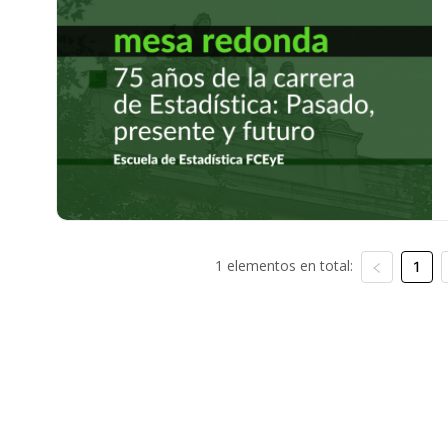
1 elementos en total:
1