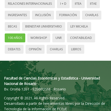
RELACIONES INTERNACIONALES
I + D
IITEA
IITAE
INGRESANTES
INCLUSIÓN
FORMACIÓN
CHARLAS
BECAS
BIENESTAR UNIVERSITARIO
LEY MICAELA
100 AÑOS
WORKSHOP
UNR
CONTABILIDAD
DEBATES
OPINIÓN
CHARLAS
LIBROS
Facultad de Ciencias Económicas y Estadística - Universidad
Nacional de Rosario
Bv. Oroño 1261 - S2000DSM - Rosario
Copyright © 2021. All Rights Reserved.
Desarrollado a partir de herramientas libres por la Dirección de
Tecnología de la Información de FCEyE