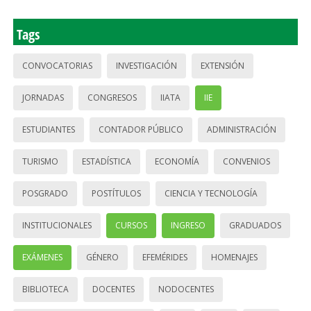
Tags
CONVOCATORIAS
INVESTIGACIÓN
EXTENSIÓN
JORNADAS
CONGRESOS
IIATA
IIE
ESTUDIANTES
CONTADOR PÚBLICO
ADMINISTRACIÓN
TURISMO
ESTADÍSTICA
ECONOMÍA
CONVENIOS
POSGRADO
POSTÍTULOS
CIENCIA Y TECNOLOGÍA
INSTITUCIONALES
CURSOS
INGRESO
GRADUADOS
EXÁMENES
GÉNERO
EFEMÉRIDES
HOMENAJES
BIBLIOTECA
DOCENTES
NODOCENTES