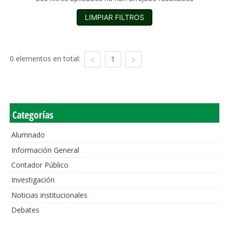
LIMPIAR FILTROS
0 elementos en total:
1
Categorías
Alumnado
Información General
Contador Público
Investigación
Noticias institucionales
Debates