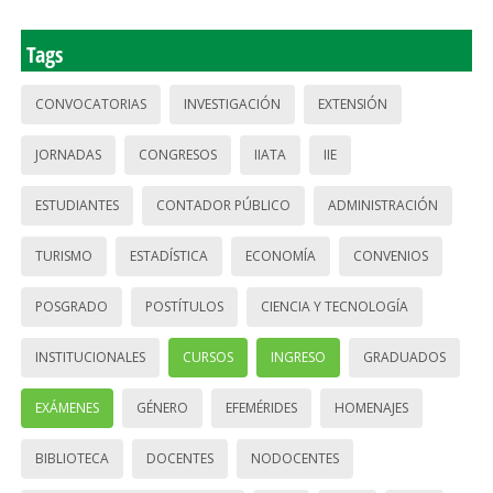
Tags
CONVOCATORIAS
INVESTIGACIÓN
EXTENSIÓN
JORNADAS
CONGRESOS
IIATA
IIE
ESTUDIANTES
CONTADOR PÚBLICO
ADMINISTRACIÓN
TURISMO
ESTADÍSTICA
ECONOMÍA
CONVENIOS
POSGRADO
POSTÍTULOS
CIENCIA Y TECNOLOGÍA
INSTITUCIONALES
CURSOS
INGRESO
GRADUADOS
EXÁMENES
GÉNERO
EFEMÉRIDES
HOMENAJES
BIBLIOTECA
DOCENTES
NODOCENTES