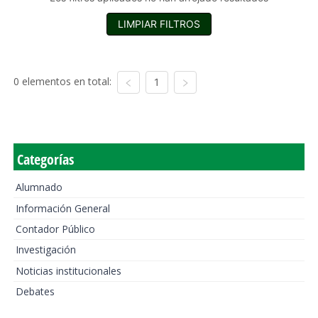
LIMPIAR FILTROS
0 elementos en total:
1
Categorías
Alumnado
Información General
Contador Público
Investigación
Noticias institucionales
Debates