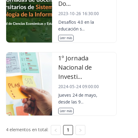
Do...
2023-10-26 16:30:00
Desafíos 4.0 en la
educación s...
Leer más
1º Jornada
Nacional de
Investi...
2024-05-24 09:00:00
Jueves 24 de mayo,
desde las 9...
Leer más
4 elementos en total:
1