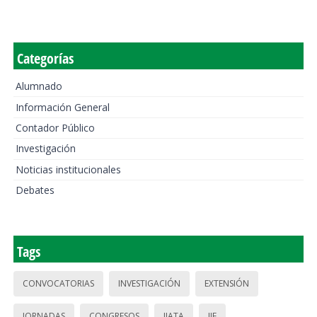
Categorías
Alumnado
Información General
Contador Público
Investigación
Noticias institucionales
Debates
Tags
CONVOCATORIAS
INVESTIGACIÓN
EXTENSIÓN
JORNADAS
CONGRESOS
IIATA
IIE