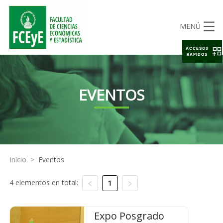
MENÚ
ACCESOS
RAPIDOS
EVENTOS
Inicio
>
Eventos
4 elementos en total:
1
Expo Posgrado