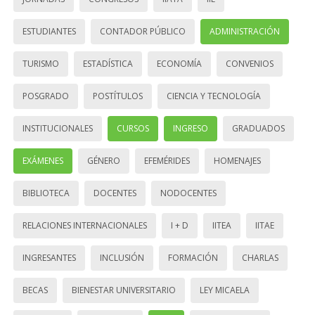
ESTUDIANTES
CONTADOR PÚBLICO
ADMINISTRACIÓN
TURISMO
ESTADÍSTICA
ECONOMÍA
CONVENIOS
POSGRADO
POSTÍTULOS
CIENCIA Y TECNOLOGÍA
INSTITUCIONALES
CURSOS
INGRESO
GRADUADOS
EXÁMENES
GÉNERO
EFEMÉRIDES
HOMENAJES
BIBLIOTECA
DOCENTES
NODOCENTES
RELACIONES INTERNACIONALES
I + D
IITEA
IITAE
INGRESANTES
INCLUSIÓN
FORMACIÓN
CHARLAS
BECAS
BIENESTAR UNIVERSITARIO
LEY MICAELA