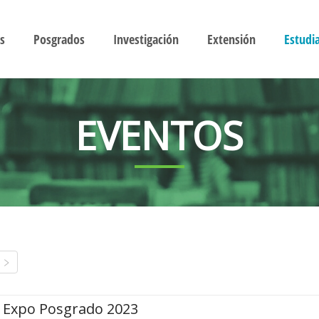
s
Posgrados
Investigación
Extensión
Estudi
EVENTOS
Expo Posgrado 2023