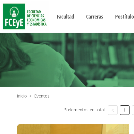
Facultad
Carreras
Postítulo
Inicio
>
Eventos
5 elementos en total:
1