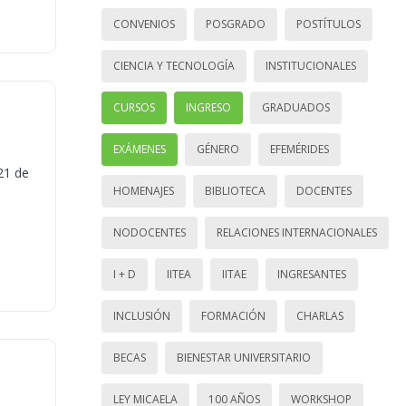
CONVENIOS
POSGRADO
POSTÍTULOS
CIENCIA Y TECNOLOGÍA
INSTITUCIONALES
CURSOS
INGRESO
GRADUADOS
EXÁMENES
GÉNERO
EFEMÉRIDES
21 de
HOMENAJES
BIBLIOTECA
DOCENTES
NODOCENTES
RELACIONES INTERNACIONALES
I + D
IITEA
IITAE
INGRESANTES
INCLUSIÓN
FORMACIÓN
CHARLAS
BECAS
BIENESTAR UNIVERSITARIO
LEY MICAELA
100 AÑOS
WORKSHOP