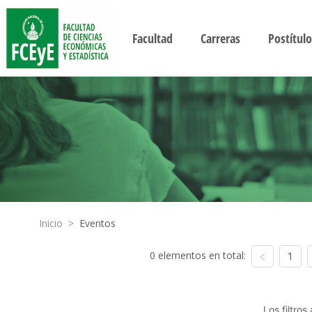
Facultad
Carreras
Postítulo
Inicio
>
Eventos
0 elementos en total:
1
Los filtro