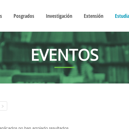
s
Posgrados
Investigación
Extensión
Estudi
EVENTOS
s aplicados no han arrojado resultados