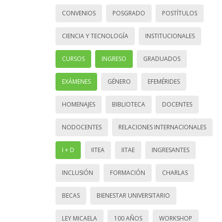
CONVENIOS
POSGRADO
POSTÍTULOS
CIENCIA Y TECNOLOGÍA
INSTITUCIONALES
CURSOS
INGRESO
GRADUADOS
EXÁMENES
GÉNERO
EFEMÉRIDES
HOMENAJES
BIBLIOTECA
DOCENTES
NODOCENTES
RELACIONES INTERNACIONALES
I + D
IITEA
IITAE
INGRESANTES
INCLUSIÓN
FORMACIÓN
CHARLAS
BECAS
BIENESTAR UNIVERSITARIO
LEY MICAELA
100 AÑOS
WORKSHOP