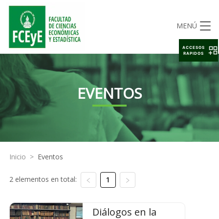
MENÚ
ACCESOS
RAPIDOS
EVENTOS
Inicio
>
Eventos
2 elementos en total:
1
Diálogos en la