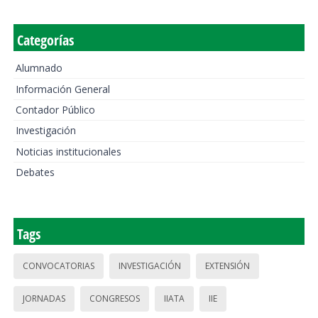
Categorías
Alumnado
Información General
Contador Público
Investigación
Noticias institucionales
Debates
Tags
CONVOCATORIAS
INVESTIGACIÓN
EXTENSIÓN
JORNADAS
CONGRESOS
IIATA
IIE