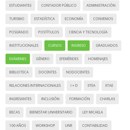
ESTUDIANTES
CONTADOR PÚBLICO
ADMINISTRACIÓN
TURISMO
ESTADÍSTICA
ECONOMÍA
CONVENIOS
POSGRADO
POSTÍTULOS
CIENCIA Y TECNOLOGÍA
INSTITUCIONALES
CURSOS
INGRESO
GRADUADOS
EXÁMENES
GÉNERO
EFEMÉRIDES
HOMENAJES
BIBLIOTECA
DOCENTES
NODOCENTES
RELACIONES INTERNACIONALES
I + D
IITEA
IITAE
INGRESANTES
INCLUSIÓN
FORMACIÓN
CHARLAS
BECAS
BIENESTAR UNIVERSITARIO
LEY MICAELA
100 AÑOS
WORKSHOP
UNR
CONTABILIDAD