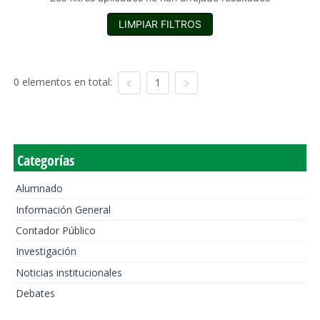
LIMPIAR FILTROS
0 elementos en total:
1
Categorías
Alumnado
Información General
Contador Público
Investigación
Noticias institucionales
Debates