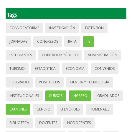
Tags
CONVOCATORIAS
INVESTIGACIÓN
EXTENSIÓN
JORNADAS
CONGRESOS
IIATA
IIE
ESTUDIANTES
CONTADOR PÚBLICO
ADMINISTRACIÓN
TURISMO
ESTADÍSTICA
ECONOMÍA
CONVENIOS
POSGRADO
POSTÍTULOS
CIENCIA Y TECNOLOGÍA
INSTITUCIONALES
CURSOS
INGRESO
GRADUADOS
EXÁMENES
GÉNERO
EFEMÉRIDES
HOMENAJES
BIBLIOTECA
DOCENTES
NODOCENTES