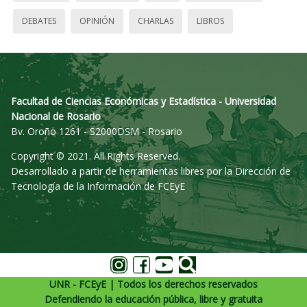
DEBATES
OPINIÓN
CHARLAS
LIBROS
Facultad de Ciencias Económicas y Estadística - Universidad
Nacional de Rosario
Bv. Oroño 1261 - S2000DSM - Rosario
Copyright © 2021. All Rights Reserved.
Desarrollado a partir de herramientas libres por la Dirección de
Tecnología de la Información de FCEyE
UNR - FCEyE | Todos los derechos reservados
Defendiendo la educación pública, libre y gratuita