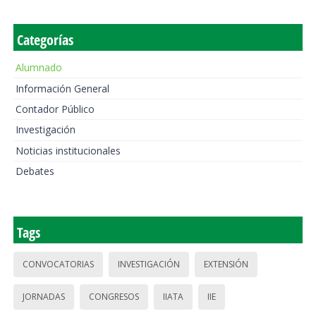
Categorías
Alumnado
Información General
Contador Público
Investigación
Noticias institucionales
Debates
Tags
CONVOCATORIAS
INVESTIGACIÓN
EXTENSIÓN
JORNADAS
CONGRESOS
IIATA
IIE