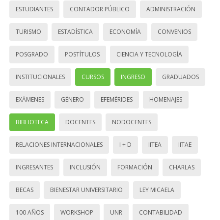
ESTUDIANTES
CONTADOR PÚBLICO
ADMINISTRACIÓN
TURISMO
ESTADÍSTICA
ECONOMÍA
CONVENIOS
POSGRADO
POSTÍTULOS
CIENCIA Y TECNOLOGÍA
INSTITUCIONALES
CURSOS
INGRESO
GRADUADOS
EXÁMENES
GÉNERO
EFEMÉRIDES
HOMENAJES
BIBLIOTECA
DOCENTES
NODOCENTES
RELACIONES INTERNACIONALES
I + D
IITEA
IITAE
INGRESANTES
INCLUSIÓN
FORMACIÓN
CHARLAS
BECAS
BIENESTAR UNIVERSITARIO
LEY MICAELA
100 AÑOS
WORKSHOP
UNR
CONTABILIDAD