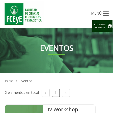
MENÚ
ACCESOS
RAPIDOS
EVENTOS
Inicio
>
Eventos
2 elementos en total:
1
IV Workshop