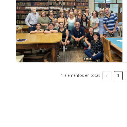
1 elementos en total:
1