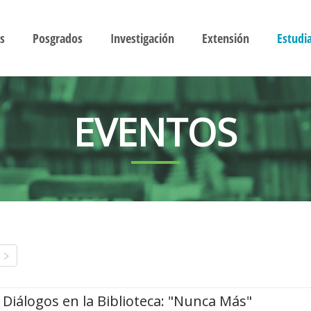
s
Posgrados
Investigación
Extensión
Estudi
EVENTOS
Diálogos en la Biblioteca: "Nunca Más"