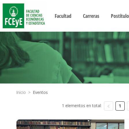
Facultad
Carreras
Postítulo
Inicio
>
Eventos
1 elementos en total:
1