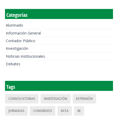
Categorías
Alumnado
Información General
Contador Público
Investigación
Noticias institucionales
Debates
Tags
CONVOCATORIAS
INVESTIGACIÓN
EXTENSIÓN
JORNADAS
CONGRESOS
IIATA
IIE