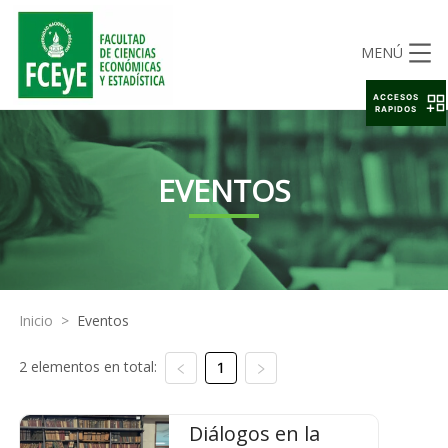
MENÚ
ACCESOS
RAPIDOS
EVENTOS
Inicio
>
Eventos
2 elementos en total:
1
Diálogos en la