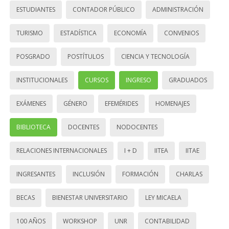
ESTUDIANTES
CONTADOR PÚBLICO
ADMINISTRACIÓN
TURISMO
ESTADÍSTICA
ECONOMÍA
CONVENIOS
POSGRADO
POSTÍTULOS
CIENCIA Y TECNOLOGÍA
INSTITUCIONALES
CURSOS
INGRESO
GRADUADOS
EXÁMENES
GÉNERO
EFEMÉRIDES
HOMENAJES
BIBLIOTECA
DOCENTES
NODOCENTES
RELACIONES INTERNACIONALES
I + D
IITEA
IITAE
INGRESANTES
INCLUSIÓN
FORMACIÓN
CHARLAS
BECAS
BIENESTAR UNIVERSITARIO
LEY MICAELA
100 AÑOS
WORKSHOP
UNR
CONTABILIDAD