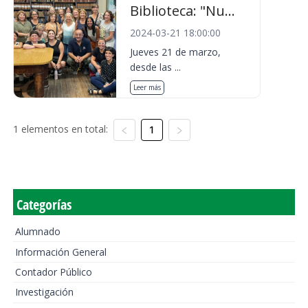
Biblioteca: "Nu...
2024-03-21 18:00:00
Jueves 21 de marzo,
desde las ...
Leer más
1 elementos en total:
1
Categorías
Alumnado
Información General
Contador Público
Investigación