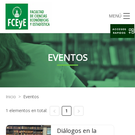
MENÚ
ACCESOS
RAPIDOS
EVENTOS
Inicio
>
Eventos
1 elementos en total:
1
Diálogos en la