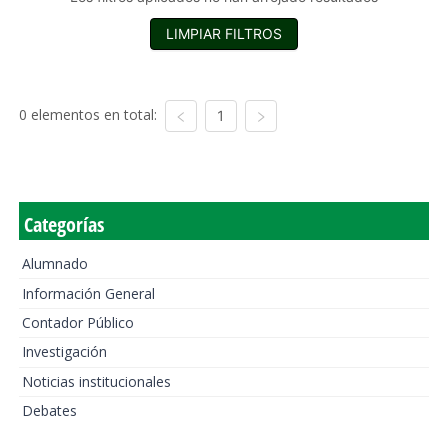
LIMPIAR FILTROS
0 elementos en total:
1
Categorías
Alumnado
Información General
Contador Público
Investigación
Noticias institucionales
Debates