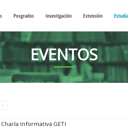
s
Posgrados
Investigación
Extensión
Estudi
EVENTOS
Charla Informativa GETI