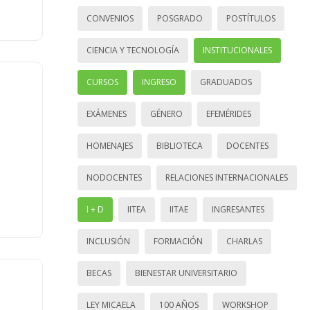
CONVENIOS
POSGRADO
POSTÍTULOS
CIENCIA Y TECNOLOGÍA
INSTITUCIONALES
CURSOS
INGRESO
GRADUADOS
EXÁMENES
GÉNERO
EFEMÉRIDES
HOMENAJES
BIBLIOTECA
DOCENTES
NODOCENTES
RELACIONES INTERNACIONALES
I + D
IITEA
IITAE
INGRESANTES
INCLUSIÓN
FORMACIÓN
CHARLAS
BECAS
BIENESTAR UNIVERSITARIO
LEY MICAELA
100 AÑOS
WORKSHOP