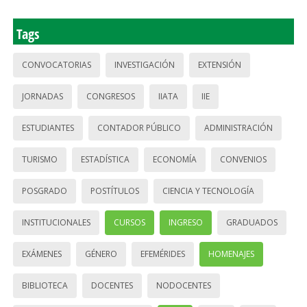
Tags
CONVOCATORIAS
INVESTIGACIÓN
EXTENSIÓN
JORNADAS
CONGRESOS
IIATA
IIE
ESTUDIANTES
CONTADOR PÚBLICO
ADMINISTRACIÓN
TURISMO
ESTADÍSTICA
ECONOMÍA
CONVENIOS
POSGRADO
POSTÍTULOS
CIENCIA Y TECNOLOGÍA
INSTITUCIONALES
CURSOS
INGRESO
GRADUADOS
EXÁMENES
GÉNERO
EFEMÉRIDES
HOMENAJES
BIBLIOTECA
DOCENTES
NODOCENTES