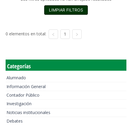
LIMPIAR FILTROS
0 elementos en total:
1
Categorías
Alumnado
Información General
Contador Público
Investigación
Noticias institucionales
Debates