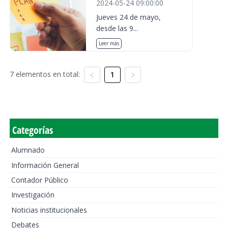
2024-05-24 09:00:00
Jueves 24 de mayo,
desde las 9...
Leer más
7 elementos en total:
1
Categorías
Alumnado
Información General
Contador Público
Investigación
Noticias institucionales
Debates