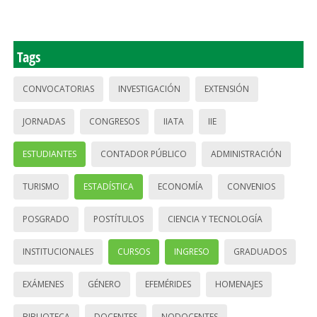
Tags
CONVOCATORIAS
INVESTIGACIÓN
EXTENSIÓN
JORNADAS
CONGRESOS
IIATA
IIE
ESTUDIANTES
CONTADOR PÚBLICO
ADMINISTRACIÓN
TURISMO
ESTADÍSTICA
ECONOMÍA
CONVENIOS
POSGRADO
POSTÍTULOS
CIENCIA Y TECNOLOGÍA
INSTITUCIONALES
CURSOS
INGRESO
GRADUADOS
EXÁMENES
GÉNERO
EFEMÉRIDES
HOMENAJES
BIBLIOTECA
DOCENTES
NODOCENTES