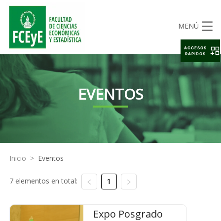
MENÚ
ACCESOS
RAPIDOS
EVENTOS
Inicio
>
Eventos
7 elementos en total:
1
Expo Posgrado