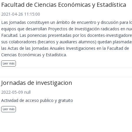
Facultad de Ciencias Económicas y Estadística
2021-04-26 11:15:00
Las Jornadas constituyen un ámbito de encuentro y discusión para l
equipos que desarrollan Proyectos de Investigación radicados en nu
Facultad. Las ponencias presentadas por los docentes-investigadore
sus colaboradores (becarios y auxiliares alumnos) quedan plasmada
las Actas de las Jornadas Anuales Investigaciones en la Facultad de
Ciencias Económicas y Estadística.
Leer más
Jornadas de investigacion
2022-05-09 null
Actividad de acceso publico y gratuito
Leer más