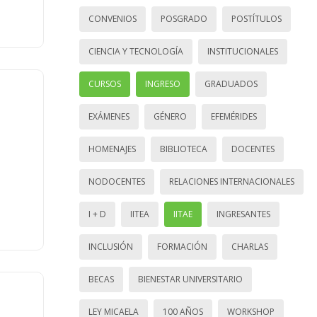
CONVENIOS
POSGRADO
POSTÍTULOS
CIENCIA Y TECNOLOGÍA
INSTITUCIONALES
CURSOS
INGRESO
GRADUADOS
EXÁMENES
GÉNERO
EFEMÉRIDES
HOMENAJES
BIBLIOTECA
DOCENTES
NODOCENTES
RELACIONES INTERNACIONALES
I + D
IITEA
IITAE
INGRESANTES
INCLUSIÓN
FORMACIÓN
CHARLAS
BECAS
BIENESTAR UNIVERSITARIO
LEY MICAELA
100 AÑOS
WORKSHOP