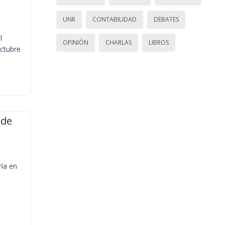
UNR
CONTABILIDAD
DEBATES
l
OPINIÓN
CHARLAS
LIBROS
octubre
 de
ría en