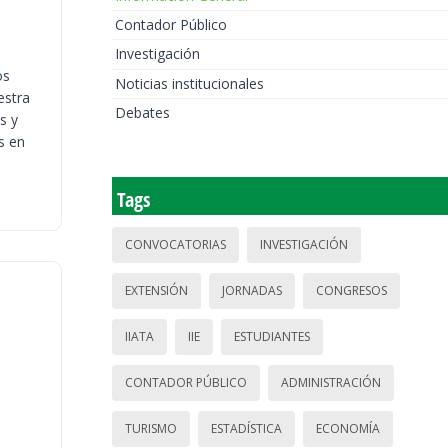
Contador Público
Investigación
os
Noticias institucionales
estra
Debates
s y
s en
Tags
CONVOCATORIAS
INVESTIGACIÓN
EXTENSIÓN
JORNADAS
CONGRESOS
IIATA
IIE
ESTUDIANTES
CONTADOR PÚBLICO
ADMINISTRACIÓN
TURISMO
ESTADÍSTICA
ECONOMÍA