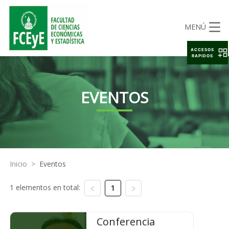
MENÚ
ACCESOS
RAPIDOS
EVENTOS
Inicio
>
Eventos
1 elementos en total:
1
Conferencia