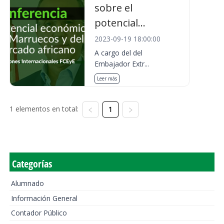
sobre el
potencial...
2023-09-19 18:00:00
A cargo del del
Embajador Extr...
Leer más
1 elementos en total:
1
Categorías
Alumnado
Información General
Contador Público