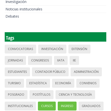
Investigación
Noticias institucionales
Debates
Tags
CONVOCATORIAS
INVESTIGACIÓN
EXTENSIÓN
JORNADAS
CONGRESOS
IIATA
IIE
ESTUDIANTES
CONTADOR PÚBLICO
ADMINISTRACIÓN
TURISMO
ESTADÍSTICA
ECONOMÍA
CONVENIOS
POSGRADO
POSTÍTULOS
CIENCIA Y TECNOLOGÍA
INSTITUCIONALES
CURSOS
INGRESO
GRADUADOS