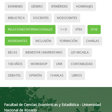
EXÁMENES
GÉNERO
EFEMÉRIDES
HOMENAJES
BIBLIOTECA
DOCENTES
NODOCENTES
RELACIONES INTERNACIONALES
I + D
IITEA
IITAE
INGRESANTES
INCLUSIÓN
FORMACIÓN
CHARLAS
BECAS
BIENESTAR UNIVERSITARIO
LEY MICAELA
100 AÑOS
WORKSHOP
UNR
CONTABILIDAD
DEBATES
OPINIÓN
CHARLAS
LIBROS
Facultad de Ciencias Económicas y Estadística - Universidad
Nacional de Rosario