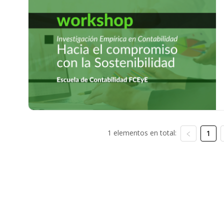
1 elementos en total:
1