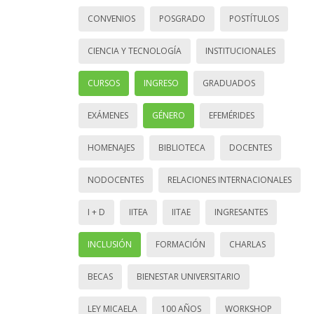
CONVENIOS
POSGRADO
POSTÍTULOS
CIENCIA Y TECNOLOGÍA
INSTITUCIONALES
CURSOS
INGRESO
GRADUADOS
EXÁMENES
GÉNERO
EFEMÉRIDES
HOMENAJES
BIBLIOTECA
DOCENTES
NODOCENTES
RELACIONES INTERNACIONALES
I + D
IITEA
IITAE
INGRESANTES
INCLUSIÓN
FORMACIÓN
CHARLAS
BECAS
BIENESTAR UNIVERSITARIO
LEY MICAELA
100 AÑOS
WORKSHOP