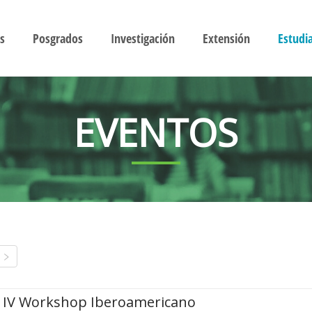
s
Posgrados
Investigación
Extensión
Estudi
EVENTOS
IV Workshop Iberoamericano