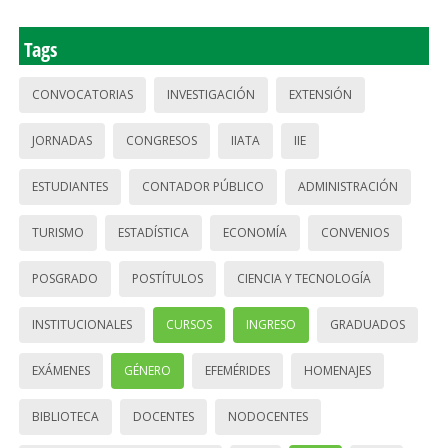
Tags
CONVOCATORIAS
INVESTIGACIÓN
EXTENSIÓN
JORNADAS
CONGRESOS
IIATA
IIE
ESTUDIANTES
CONTADOR PÚBLICO
ADMINISTRACIÓN
TURISMO
ESTADÍSTICA
ECONOMÍA
CONVENIOS
POSGRADO
POSTÍTULOS
CIENCIA Y TECNOLOGÍA
INSTITUCIONALES
CURSOS
INGRESO
GRADUADOS
EXÁMENES
GÉNERO
EFEMÉRIDES
HOMENAJES
BIBLIOTECA
DOCENTES
NODOCENTES