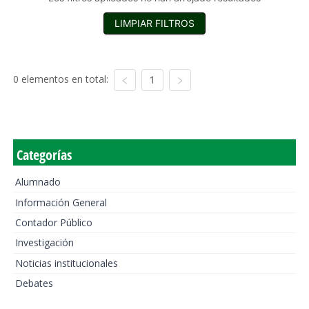
LIMPIAR FILTROS
0 elementos en total:
1
Categorías
Alumnado
Información General
Contador Público
Investigación
Noticias institucionales
Debates