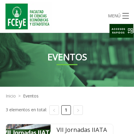
MENÚ
ACCESOS
RAPIDOS
EVENTOS
Inicio
>
Eventos
3 elementos en total:
1
VII Jornadas IIATA