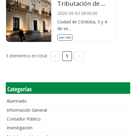
Tributación de ...
2026-09-03 08:00:00
Ciudad de Córdoba, 3 y 4
de se...
Leer más
3 elementos en total:
1
Categorías
Alumnado
Información General
Contador Público
Investigación