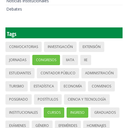
Noticias institucionales
Debates
Tags
CONVOCATORIAS
INVESTIGACIÓN
EXTENSIÓN
JORNADAS
CONGRESOS
IIATA
IIE
ESTUDIANTES
CONTADOR PÚBLICO
ADMINISTRACIÓN
TURISMO
ESTADÍSTICA
ECONOMÍA
CONVENIOS
POSGRADO
POSTÍTULOS
CIENCIA Y TECNOLOGÍA
INSTITUCIONALES
CURSOS
INGRESO
GRADUADOS
EXÁMENES
GÉNERO
EFEMÉRIDES
HOMENAJES