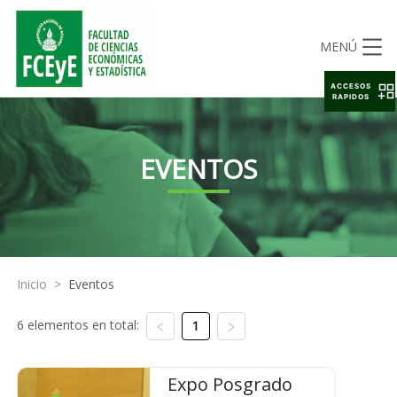
MENÚ
ACCESOS
RAPIDOS
EVENTOS
Inicio
>
Eventos
6 elementos en total:
1
Expo Posgrado