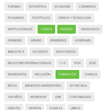
TURISMO
ESTADÍSTICA
ECONOMÍA
CONVENIOS
POSGRADO
POSTÍTULOS
CIENCIA Y TECNOLOGÍA
INSTITUCIONALES
CURSOS
INGRESO
GRADUADOS
EXÁMENES
GÉNERO
EFEMÉRIDES
HOMENAJES
BIBLIOTECA
DOCENTES
NODOCENTES
RELACIONES INTERNACIONALES
I + D
IITEA
IITAE
INGRESANTES
INCLUSIÓN
FORMACIÓN
CHARLAS
BECAS
BIENESTAR UNIVERSITARIO
LEY MICAELA
100 AÑOS
WORKSHOP
UNR
CONTABILIDAD
DEBATES
OPINIÓN
CHARLAS
LIBROS