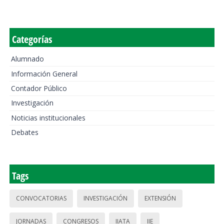
Categorías
Alumnado
Información General
Contador Público
Investigación
Noticias institucionales
Debates
Tags
CONVOCATORIAS
INVESTIGACIÓN
EXTENSIÓN
JORNADAS
CONGRESOS
IIATA
IIE