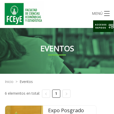
MENÚ
ACCESOS
RAPIDOS
EVENTOS
Inicio
>
Eventos
6 elementos en total:
1
Expo Posgrado