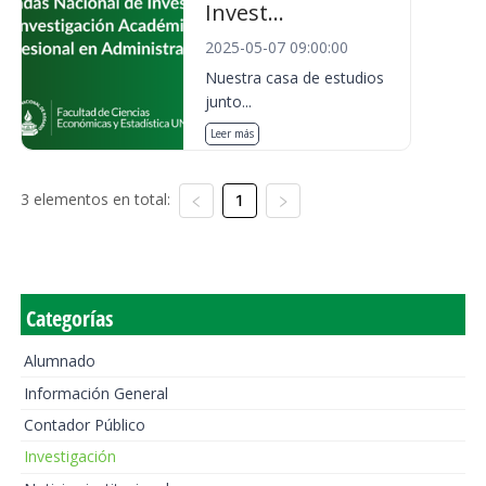
Invest...
2025-05-07 09:00:00
Nuestra casa de estudios
junto...
Leer más
3 elementos en total:
1
Categorías
Alumnado
Información General
Contador Público
Investigación