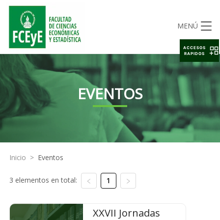
MENÚ
ACCESOS
RAPIDOS
EVENTOS
Inicio
>
Eventos
3 elementos en total:
1
XXVII Jornadas