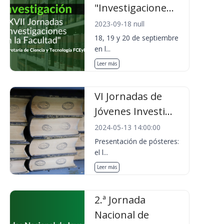
"Investigacione...
2023-09-18 null
18, 19 y 20 de septiembre
en l...
Leer más
VI Jornadas de
Jóvenes Investi...
2024-05-13 14:00:00
Presentación de pósteres:
el l...
Leer más
2.ª Jornada
Nacional de