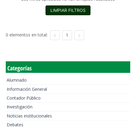
LIMPIAR FILTROS
0 elementos en total:
1
Categorías
Alumnado
Información General
Contador Público
Investigación
Noticias institucionales
Debates