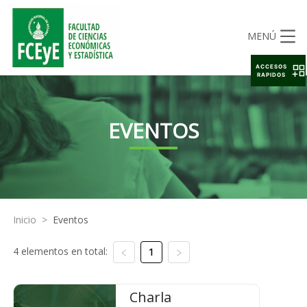
MENÚ
ACCESOS
RAPIDOS
EVENTOS
Inicio
>
Eventos
4 elementos en total:
1
Charla