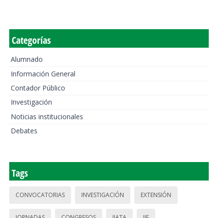
Categorías
Alumnado
Información General
Contador Público
Investigación
Noticias institucionales
Debates
Tags
CONVOCATORIAS
INVESTIGACIÓN
EXTENSIÓN
JORNADAS
CONGRESOS
IIATA
IIE