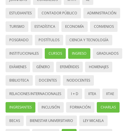
ESTUDIANTES
CONTADOR PÚBLICO
ADMINISTRACIÓN
TURISMO
ESTADÍSTICA
ECONOMÍA
CONVENIOS
POSGRADO
POSTÍTULOS
CIENCIA Y TECNOLOGÍA
INSTITUCIONALES
CURSOS
INGRESO
GRADUADOS
EXÁMENES
GÉNERO
EFEMÉRIDES
HOMENAJES
BIBLIOTECA
DOCENTES
NODOCENTES
RELACIONES INTERNACIONALES
I + D
IITEA
IITAE
INGRESANTES
INCLUSIÓN
FORMACIÓN
CHARLAS
BECAS
BIENESTAR UNIVERSITARIO
LEY MICAELA