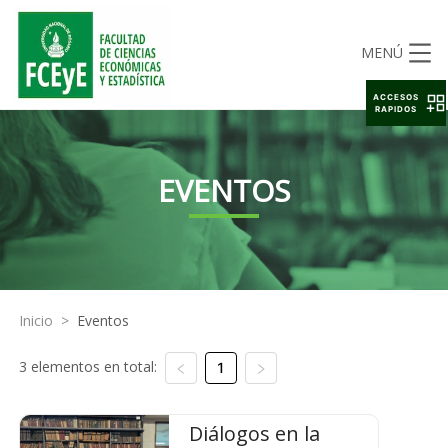
MENÚ
ACCESOS
RAPIDOS
EVENTOS
Inicio
>
Eventos
3 elementos en total:
1
Diálogos en la