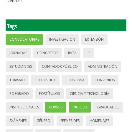
Debates
Tags
CONVOCATORIAS
INVESTIGACIÓN
EXTENSIÓN
JORNADAS
CONGRESOS
IIATA
IIE
ESTUDIANTES
CONTADOR PÚBLICO
ADMINISTRACIÓN
TURISMO
ESTADÍSTICA
ECONOMÍA
CONVENIOS
POSGRADO
POSTÍTULOS
CIENCIA Y TECNOLOGÍA
INSTITUCIONALES
CURSOS
INGRESO
GRADUADOS
EXÁMENES
GÉNERO
EFEMÉRIDES
HOMENAJES