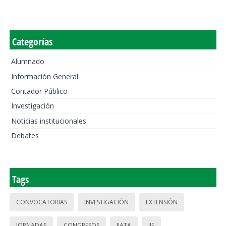
Categorías
Alumnado
Información General
Contador Público
Investigación
Noticias institucionales
Debates
Tags
CONVOCATORIAS
INVESTIGACIÓN
EXTENSIÓN
JORNADAS
CONGRESOS
IIATA
IIE