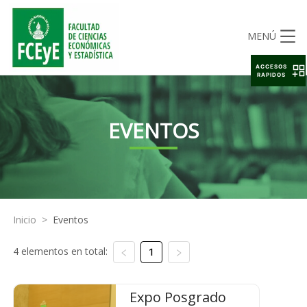
MENÚ
ACCESOS
RAPIDOS
EVENTOS
Inicio
>
Eventos
4 elementos en total:
1
Expo Posgrado