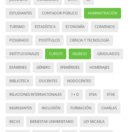
ESTUDIANTES
CONTADOR PÚBLICO
ADMINISTRACIÓN
TURISMO
ESTADÍSTICA
ECONOMÍA
CONVENIOS
POSGRADO
POSTÍTULOS
CIENCIA Y TECNOLOGÍA
INSTITUCIONALES
CURSOS
INGRESO
GRADUADOS
EXÁMENES
GÉNERO
EFEMÉRIDES
HOMENAJES
BIBLIOTECA
DOCENTES
NODOCENTES
RELACIONES INTERNACIONALES
I + D
IITEA
IITAE
INGRESANTES
INCLUSIÓN
FORMACIÓN
CHARLAS
BECAS
BIENESTAR UNIVERSITARIO
LEY MICAELA