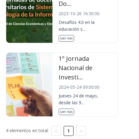
Do...
2023-10-26 16:30:00
Desafíos 4.0 en la
educación s...
Leer más
1º Jornada
Nacional de
Investi...
2024-05-24 09:00:00
Jueves 24 de mayo,
desde las 9...
Leer más
4 elementos en total:
1